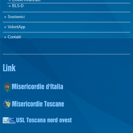
BLS-D
Sostienici
VolontApp
Contatti
Link